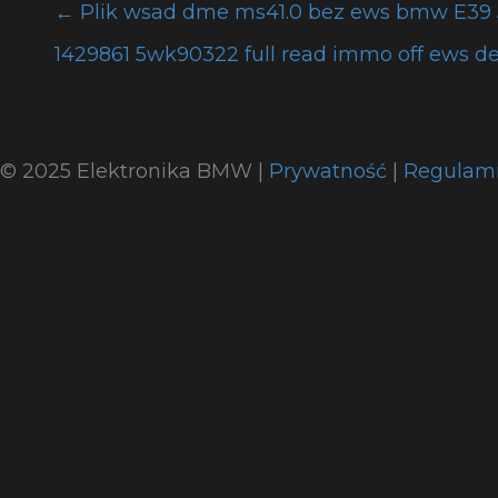
←
Plik wsad dme ms41.0 bez ews bmw E39
1429861 5wk90322 full read immo off ews de
© 2025 Elektronika BMW |
Prywatność
|
Regulam