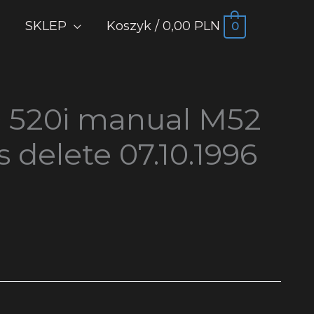
SKLEP
Koszyk
/
0,00 PLN
0
 520i manual M52
 delete 07.10.1996