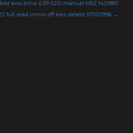
 bez ews bmw E39 520i manual M52 1429861
 full read immo off ews delete 07.10.1996
→