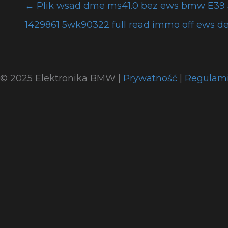
←
Plik wsad dme ms41.0 bez ews bmw E39 
1429861 5wk90322 full read immo off ews de
© 2025 Elektronika BMW |
Prywatność
|
Regulam