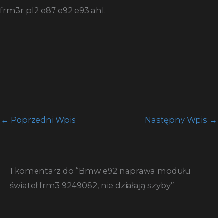
frm3r pl2 e87 e92 e93 ahl.
←
Poprzedni Wpis
Następny Wpis
→
1 komentarz do “Bmw e92 naprawa modułu
świateł frm3 9249082, nie działają szyby”