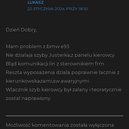
LUKASZ
22 STYCZNIA 2024 PRZY 18:10
Dzień Dobry,
Mam problem z bmw e93
Nie dzialaja szyby ,lusterka,z panelu kierowcy
Bląd komunikacji lin z sterownikiem frm
Reszta wyposazenia dziala poprawnie lacznie z
kierunkowskazami,sw awaryjnymi
Wlacznik szyb kierowcy był zalany i teoretycznie
zostal naprawiony
Możliwość komentowania została wyłączona.