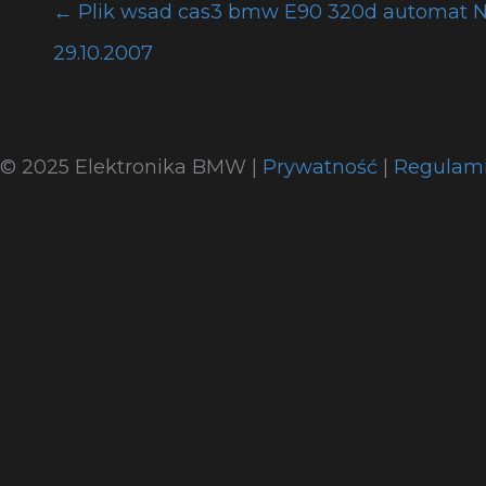
←
Plik wsad cas3 bmw E90 320d automat N
29.10.2007
© 2025 Elektronika BMW |
Prywatność
|
Regulam