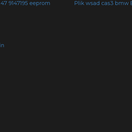
47 9147195 eeprom
Plik wsad cas3 bmw 
in