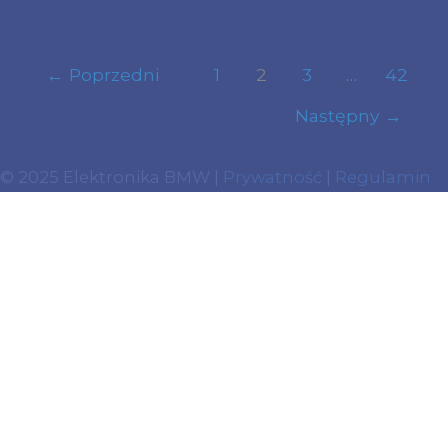
←
Poprzedni
1
2
3
…
42
Następny
→
© 2025 Elektronika BMW |
Prywatność
|
Regulamin
Używamy ciasteczek aby zwiększyć jakość
przeglądania strony. Jeśli nie chcesz, aby były one
zapisywane na twoim komputerze zmień ustawienia
swojej przeglądarki.
Zgoda
Dowiedz się więcej
Close
Privacy Overview