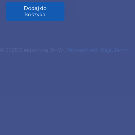
Dodaj do
koszyka
© 2025 Elektronika BMW |
Prywatność
|
Regulamin