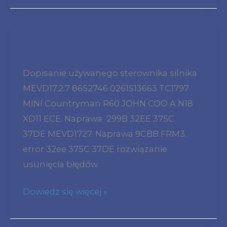
ms5150
immooff
ews
MINI
delete
Countryman
Dopisanie używanego sterownika silnika
R60
MEVD17.2.7 8652746 0261S13663 TC1797
JOHN
MINI Countryman R60 JOHN COO A N18
COO
XD11 ECE. Naprawa 299B 32EE 375C
A
37DE MEVD1727. Naprawa 9CBB FRM3.
N18
error 32ee 375C 37DE rozwiązanie
Dopisanie
usunięcia błędów
używanego
sterownika
Dowiedz się więcej »
silnika
MEVD17.2.7