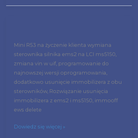
7520019
SW
7525774
MINI
clon
R53
klonowanie
Mini R53 na życzenie klienta wymiana
COOPER
sterownika
sterownika silnika ems2 na LCI ms5150,
S
silnika
zmiana vin w uif, programowanie do
W11
najnowszej wersji oprogramowania,
RE31
dodatkowo usunięcie immobilizera z obu
2003
sterowników, Rozwiązanie usunięcia
wymiana
immobilizera z ems2 i ms5150, immooff
sterownika
ews delete
silnika
ems2
Dowiedz się więcej »
na