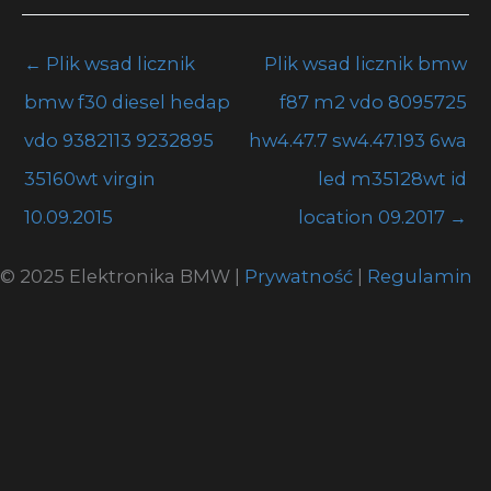
←
Plik wsad licznik
Plik wsad licznik bmw
bmw f30 diesel hedap
f87 m2 vdo 8095725
vdo 9382113 9232895
hw4.47.7 sw4.47.193 6wa
35160wt virgin
led m35128wt id
10.09.2015
location 09.2017
→
© 2025 Elektronika BMW |
Prywatność
|
Regulamin