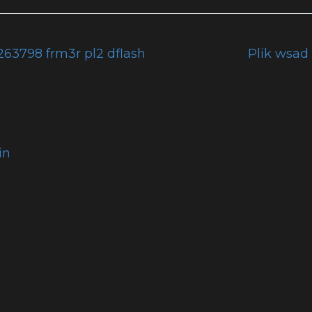
63798 frm3r pl2 dflash
Plik wsad
in