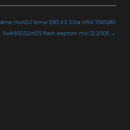
 dme ms45.0 bmw E83 X3 3.0ia M54 7561380
5wk93032in03 flash eeprom mic 12.2005
→