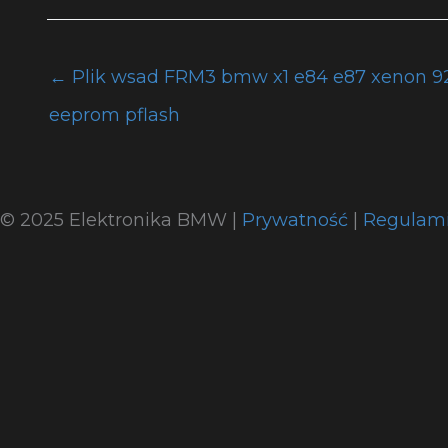
←
Plik wsad FRM3 bmw x1 e84 e87 xenon 92
eeprom pflash
© 2025 Elektronika BMW |
Prywatność
|
Regulam