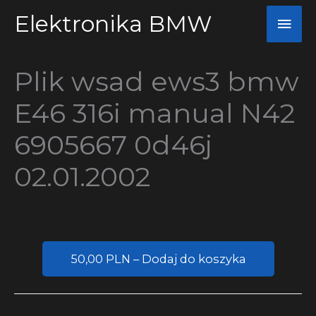
Przejdź
Elektronika BMW
Głó
do
men
treści
Plik wsad ews3 bmw
E46 316i manual N42
6905667 0d46j
02.01.2002
50,00 PLN – Dodaj do koszyka