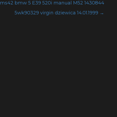
 ms42 bmw 5 E39 520i manual M52 1430844
5wk90329 virgin dziewica 14.01.1999
→