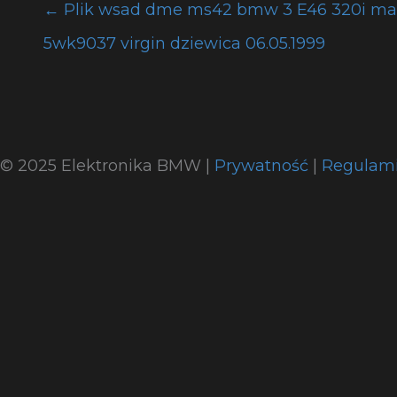
←
Plik wsad dme ms42 bmw 3 E46 320i ma
5wk9037 virgin dziewica 06.05.1999
© 2025 Elektronika BMW |
Prywatność
|
Regulam