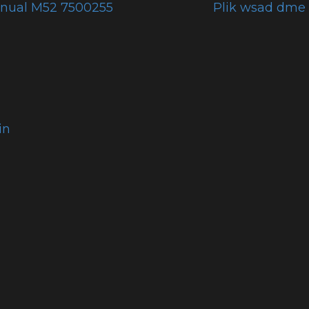
nual M52 7500255
Plik wsad dme
in