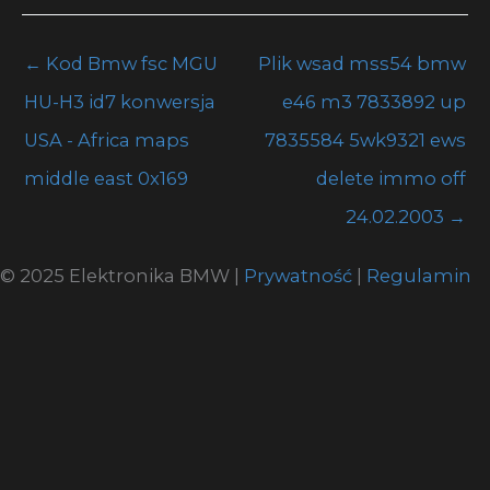
←
Kod Bmw fsc MGU
Plik wsad mss54 bmw
HU-H3 id7 konwersja
e46 m3 7833892 up
USA - Africa maps
7835584 5wk9321 ews
middle east 0x169
delete immo off
24.02.2003
→
© 2025 Elektronika BMW |
Prywatność
|
Regulamin