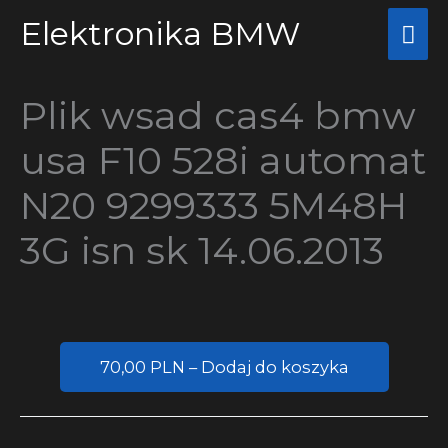
Przejdź
Elektronika BMW
Głó
do
me
treści
Plik wsad cas4 bmw
usa F10 528i automat
N20 9299333 5M48H
3G isn sk 14.06.2013
70,00 PLN – Dodaj do koszyka