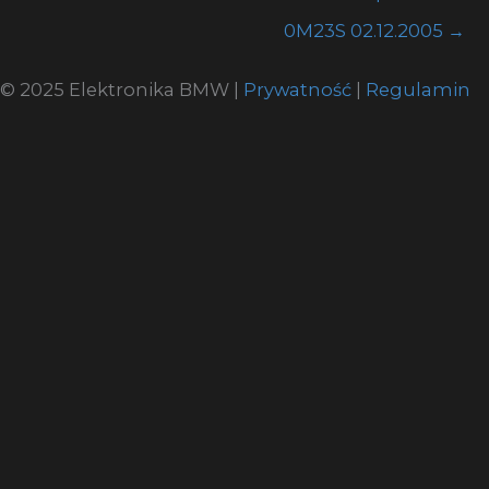
0M23S 02.12.2005
→
© 2025 Elektronika BMW |
Prywatność
|
Regulamin