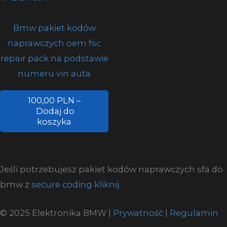
Bmw pakiet kodów
naprawczych oem fsc
repair pack na podstawie
numeru vin auta
100,00 PLN –
Dodaj do
koszyka
Jeśli potrzebujesz pakiet kodów naprawczych sfa do
bmw z
secure coding kliknij.
© 2025 Elektronika BMW |
Prywatność
|
Regulamin